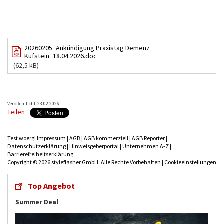
20260205_Ankündigung Praxistag Demenz
Kufstein_18.04.2026.doc
(62,5 kB)
Veröffentlicht: 23.02.2026
Teilen
Test woergl
Impressum
|
AGB
|
AGB kommerziell
|
AGB Reporter
|
Datenschutzerklärung
|
Hinweisgeberportal
|
Unternehmen A-Z
|
Barrierefreiheitserklärung
Copyright © 2026 styleflasher GmbH. Alle Rechte Vorbehalten |
Cookieeinstellungen
Top Angebot
Summer Deal