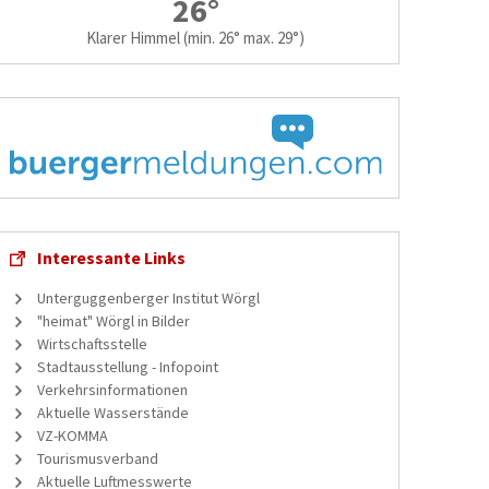
26°
Klarer Himmel
(min. 26° max. 29°)
Interessante Links
Unterguggenberger Institut Wörgl
"heimat" Wörgl in Bilder
Wirtschaftsstelle
Stadtausstellung - Infopoint
Verkehrsinformationen
Aktuelle Wasserstände
VZ-KOMMA
Tourismusverband
Aktuelle Luftmesswerte