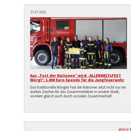
27.07.2026
Aus „Fest der Nationen“ wird „ALLERWELTsFEST
Wörgl“: 1.000 Euro Spende für die Jungfeuerwehr
Das traditionelle Wörgler Fest der Nationen setzt nicht nur ein
starkes Zeichen für das Zusammenleben in unserer Stadt,
sondern glänzt auch durch sozialen Zusammenhalt.
ältere