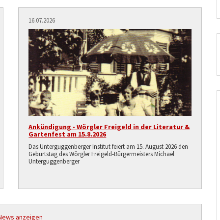
16.07.2026
Ankündigung - Wörgler Freigeld in der Literatur &
Gartenfest am 15.8.2026
Das Unterguggenberger Institut feiert am 15. August 2026 den
Geburtstag des Wörgler Freigeld-Bürgermeisters Michael
Unterguggenberger
 News anzeigen