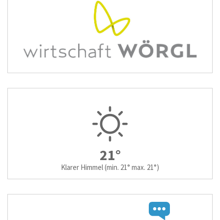
21°
Klarer Himmel
(min. 21° max. 21°)