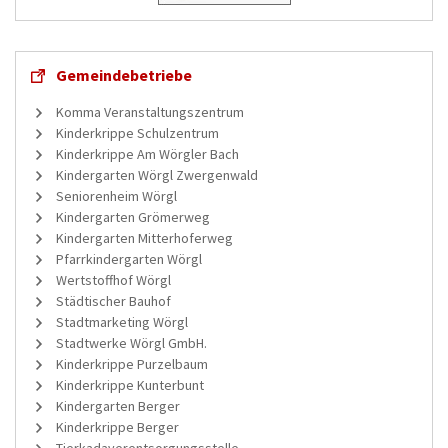
Gemeindebetriebe
Komma Veranstaltungszentrum
Kinderkrippe Schulzentrum
Kinderkrippe Am Wörgler Bach
Kindergarten Wörgl Zwergenwald
Seniorenheim Wörgl
Kindergarten Grömerweg
Kindergarten Mitterhoferweg
Pfarrkindergarten Wörgl
Wertstoffhof Wörgl
Städtischer Bauhof
Stadtmarketing Wörgl
Stadtwerke Wörgl GmbH.
Kinderkrippe Purzelbaum
Kinderkrippe Kunterbunt
Kindergarten Berger
Kinderkrippe Berger
Tierkadaverentsorgungsstelle