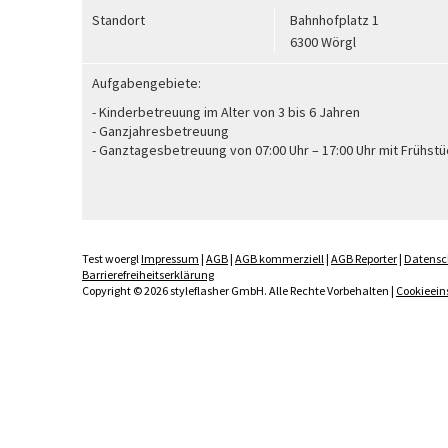
Standort
Bahnhofplatz 1
6300 Wörgl
Aufgabengebiete:
- Kinderbetreuung im Alter von 3 bis 6 Jahren
- Ganzjahresbetreuung
- Ganztagesbetreuung von 07:00 Uhr – 17:00 Uhr mit Frühst
Test woergl
Impressum
|
AGB
|
AGB kommerziell
|
AGB Reporter
|
Datensc
Barrierefreiheitserklärung
Copyright © 2026 styleflasher GmbH. Alle Rechte Vorbehalten |
Cookieein