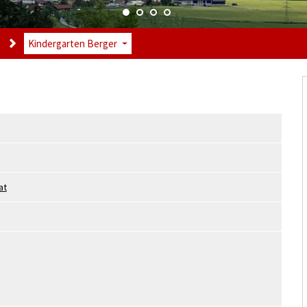
Kindergarten Berger
at