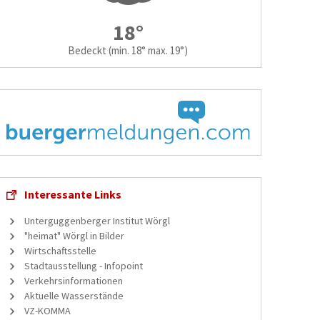
18°
Bedeckt
(min. 18° max. 19°)
Interessante Links
Unterguggenberger Institut Wörgl
"heimat" Wörgl in Bilder
Wirtschaftsstelle
Stadtausstellung - Infopoint
Verkehrsinformationen
Aktuelle Wasserstände
VZ-KOMMA