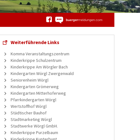
Weiterführende Links
Komma Veranstaltungszentrum
Kinderkrippe Schulzentrum
Kinderkrippe Am Wörgler Bach
Kindergarten Wörgl Zwergenwald
Seniorenheim Wörgl
Kindergarten Grömerweg
Kindergarten Mitterhoferweg
Pfarrkindergarten Wörgl
Wertstoffhof Wörgl
Städtischer Bauhof
Stadtmarketing Wörgl
Stadtwerke Wörgl GmbH.
Kinderkrippe Purzelbaum
Kinderkrippe Kunterbunt