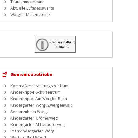
Tourismusverband
Aktuelle Luftmesswerte
Wörgler Meilensteine
Gemeindebetriebe
Komma Veranstaltungszentrum
Kinderkrippe Schulzentrum
Kinderkrippe Am Wörgler Bach
Kindergarten Wörgl Zwergenwald
Seniorenheim Wörgl
Kindergarten Grömerweg
Kindergarten Mitterhoferweg
Pfarrkindergarten Wörgl
Wertstoffhof Wörgl