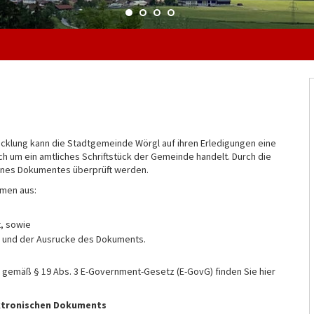
cklung kann die Stadtgemeinde Wörgl auf ihren Erledigungen eine
ch um ein amtliches Schriftstück der Gemeinde handelt. Durch die
nes Dokumentes überprüft werden.
mmen aus:
, sowie
s und der Ausrucke des Dokuments.
 gemäß § 19 Abs. 3 E-Government-Gesetz (E-GovG) finden Sie hier
ektronischen Dokuments