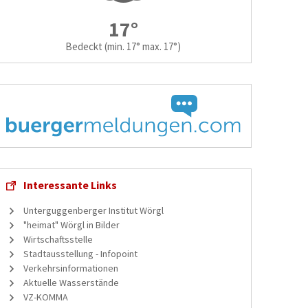
17°
Bedeckt
(min. 17° max. 17°)
Interessante Links
Unterguggenberger Institut Wörgl
"heimat" Wörgl in Bilder
Wirtschaftsstelle
Stadtausstellung - Infopoint
Verkehrsinformationen
Aktuelle Wasserstände
VZ-KOMMA