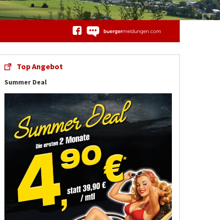
Top Angebot
Summer Deal