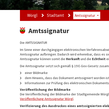
Wörgl
Stadtamt
Amtssignatur
Amtssignatur
Die AMTSSIGNATUR
Im Sinne einer durchgängigen elektronischen Verfahrensabwi
Amtssignatur aufbringen. Dadurch wird erkennbar, dass es si
Amtssignatur können somit die
Herkunft
und die
Echtheit
ei
Die Amtssignatur setzt sich gemäß § 19 E-Gov-Gesetz zusa
einer Bildmarke
dem Hinweis, dass das Dokument amtssigniert worden ist
Informationen zur Prüfung des elektronischen Dokument
Veröffentlichung der Bildmarke
Die Veröffentlichung der Bildmarke der Stadtgemeinde Wörgl
Veröffentlichung Amtssignatur Wörgl
.
Verifizierung des Ausdruckes eines amtssignierten el