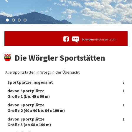
Die Wörgler Sportstätten
Alle Sportstätten in Wörgl in der Übersicht
Sportplätze insgesamt
3
davon Sportplätze
1
Größe 1 (bis 45 x 90 m)
davon Sportplätze
1
Größe 2 (60 x 90 bis 64 x 100 m)
davon Sportplätze
1
Größe 3 (ab 68 x 100 m)