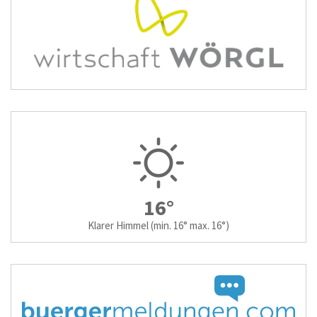
16°
Klarer Himmel
(min. 16° max. 16°)