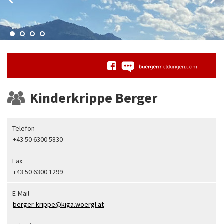
Kinderkrippe Berger
Telefon
+43 50 6300 5830
Fax
+43 50 6300 1299
E-Mail
berger-krippe@kiga.woergl.at