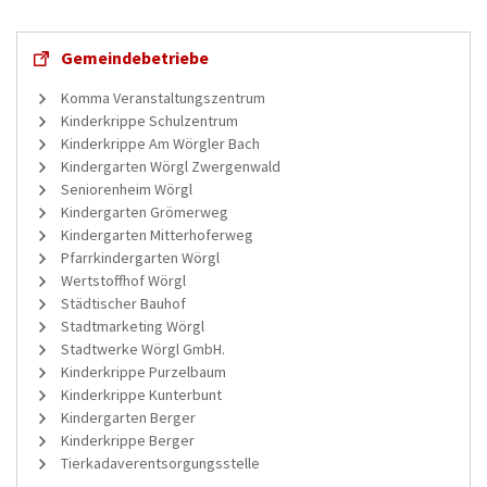
Gemeindebetriebe
Komma Veranstaltungszentrum
Kinderkrippe Schulzentrum
Kinderkrippe Am Wörgler Bach
Kindergarten Wörgl Zwergenwald
Seniorenheim Wörgl
Kindergarten Grömerweg
Kindergarten Mitterhoferweg
Pfarrkindergarten Wörgl
Wertstoffhof Wörgl
Städtischer Bauhof
Stadtmarketing Wörgl
Stadtwerke Wörgl GmbH.
Kinderkrippe Purzelbaum
Kinderkrippe Kunterbunt
Kindergarten Berger
Kinderkrippe Berger
Tierkadaverentsorgungsstelle