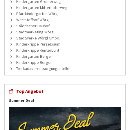
Kindergarten Grömerweg
Kindergarten Mitterhoferweg
Pfarrkindergarten Wörgl
Wertstoffhof Wörgl
Städtischer Bauhof
Stadtmarketing Wörgl
Stadtwerke Wörgl GmbH.
Kinderkrippe Purzelbaum
Kinderkrippe Kunterbunt
Kindergarten Berger
Kinderkrippe Berger
Tierkadaverentsorgungsstelle
Top Angebot
Summer Deal