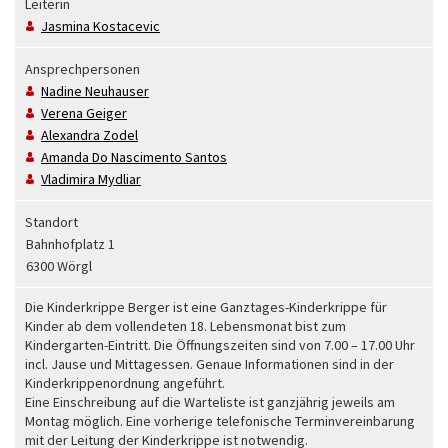
Leiterin
Jasmina
Kostacevic
Ansprechpersonen
Nadine
Neuhauser
Verena
Geiger
Alexandra
Zodel
Amanda Do
Nascimento Santos
Vladimira
Mydliar
Standort
Bahnhofplatz 1
6300 Wörgl
Die Kinderkrippe Berger ist eine Ganztages-Kinderkrippe für
Kinder ab dem vollendeten 18. Lebensmonat bist zum
Kindergarten-Eintritt. Die Öffnungszeiten sind von 7.00 – 17.00 Uhr
incl. Jause und Mittagessen. Genaue Informationen sind in der
Kinderkrippenordnung angeführt.
Eine Einschreibung auf die Warteliste ist ganzjährig jeweils am
Montag möglich. Eine vorherige telefonische Terminvereinbarung
mit der Leitung der Kinderkrippe ist notwendig.