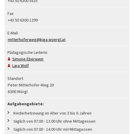
+43 50 6300 5835
Fax
+43 50 6300 1299
E-Mail
mitterhoferweg@kiga.woergl.at
Pädagogische Leiterin
Simone
Eberwein
Lara
Wolf
Standort
Peter Mitterhofer-Weg 20
6300 Wörgl
Aufgabengebiete:
Kinderbetreuung im Alter von 3 bis 6 Jahren
täglich von 07.00 - 13.00 Uhr ohne Mittagessen
täglich von 07.00 - 14.00 Uhr mit Mittagessen