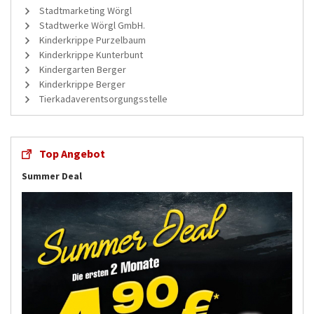
Stadtmarketing Wörgl
Stadtwerke Wörgl GmbH.
Kinderkrippe Purzelbaum
Kinderkrippe Kunterbunt
Kindergarten Berger
Kinderkrippe Berger
Tierkadaverentsorgungsstelle
Top Angebot
Summer Deal