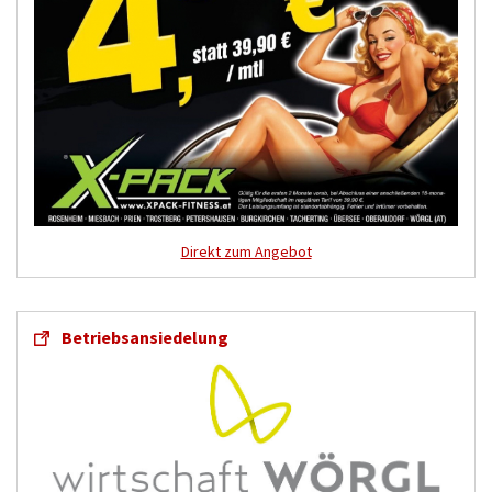
Direkt zum Angebot
Betriebsansiedelung