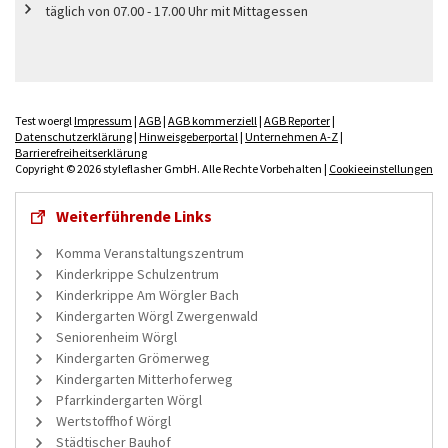
täglich von 07.00 - 17.00 Uhr mit Mittagessen
Test woergl
Impressum
|
AGB
|
AGB kommerziell
|
AGB Reporter
|
Datenschutzerklärung
|
Hinweisgeberportal
|
Unternehmen A-Z
|
Barrierefreiheitserklärung
Copyright © 2026 styleflasher GmbH. Alle Rechte Vorbehalten |
Cookieeinstellungen
Weiterführende Links
Komma Veranstaltungszentrum
Kinderkrippe Schulzentrum
Kinderkrippe Am Wörgler Bach
Kindergarten Wörgl Zwergenwald
Seniorenheim Wörgl
Kindergarten Grömerweg
Kindergarten Mitterhoferweg
Pfarrkindergarten Wörgl
Wertstoffhof Wörgl
Städtischer Bauhof