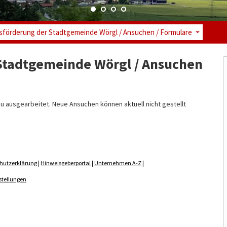
tsförderung der Stadtgemeinde Wörgl / Ansuchen / Formulare
 Stadtgemeinde Wörgl / Ansuchen
eu ausgearbeitet. Neue Ansuchen können aktuell nicht gestellt
hutzerklärung
|
Hinweisgeberportal
|
Unternehmen A-Z
|
stellungen