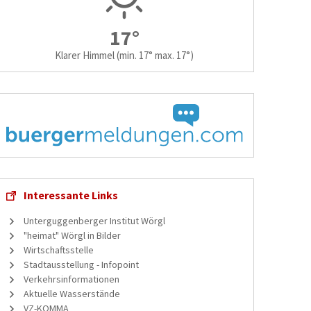
17°
Klarer Himmel
(min. 17° max. 17°)
Interessante Links
Unterguggenberger Institut Wörgl
"heimat" Wörgl in Bilder
Wirtschaftsstelle
Stadtausstellung - Infopoint
Verkehrsinformationen
Aktuelle Wasserstände
VZ-KOMMA