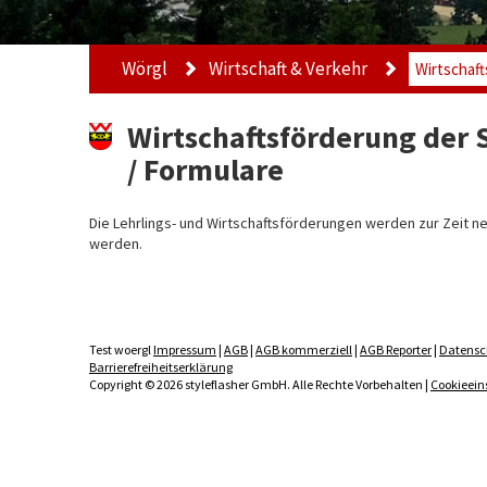
Wörgl
Wirtschaft & Verkehr
Wirtschaf
Wirtschaftsförderung der
/ Formulare
Die Lehrlings- und Wirtschaftsförderungen werden zur Zeit n
werden.
Test woergl
Impressum
|
AGB
|
AGB kommerziell
|
AGB Reporter
|
Datensc
Barrierefreiheitserklärung
Copyright © 2026 styleflasher GmbH. Alle Rechte Vorbehalten |
Cookieein