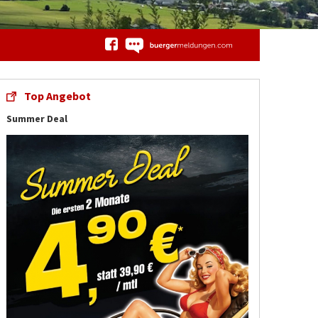
Top Angebot
Summer Deal