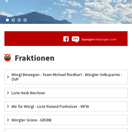
Fraktionen
Wörgl Bewegen - Team Michael Riedhart - Wörgler Volkspartei -
ÖVP
Liste Hedi Wechner
Wir für Wörgl - Liste Roland Ponholzer - WFW
Wörgler Grüne - GRÜNE