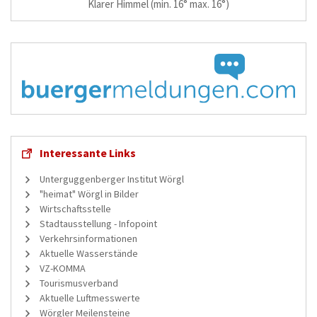
Klarer Himmel
(min. 16° max. 16°)
Interessante Links
Unterguggenberger Institut Wörgl
"heimat" Wörgl in Bilder
Wirtschaftsstelle
Stadtausstellung - Infopoint
Verkehrsinformationen
Aktuelle Wasserstände
VZ-KOMMA
Tourismusverband
Aktuelle Luftmesswerte
Wörgler Meilensteine