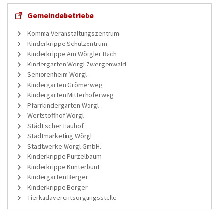
Gemeindebetriebe
Komma Veranstaltungszentrum
Kinderkrippe Schulzentrum
Kinderkrippe Am Wörgler Bach
Kindergarten Wörgl Zwergenwald
Seniorenheim Wörgl
Kindergarten Grömerweg
Kindergarten Mitterhoferweg
Pfarrkindergarten Wörgl
Wertstoffhof Wörgl
Städtischer Bauhof
Stadtmarketing Wörgl
Stadtwerke Wörgl GmbH.
Kinderkrippe Purzelbaum
Kinderkrippe Kunterbunt
Kindergarten Berger
Kinderkrippe Berger
Tierkadaverentsorgungsstelle