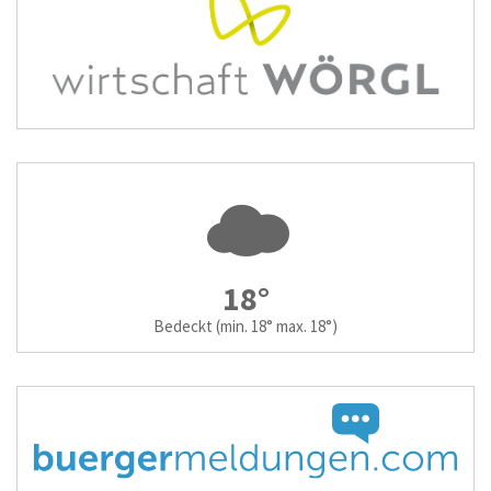
18°
Bedeckt
(min. 18° max. 18°)