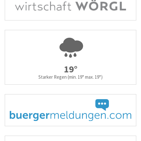
19°
Starker Regen
(min. 19° max. 19°)