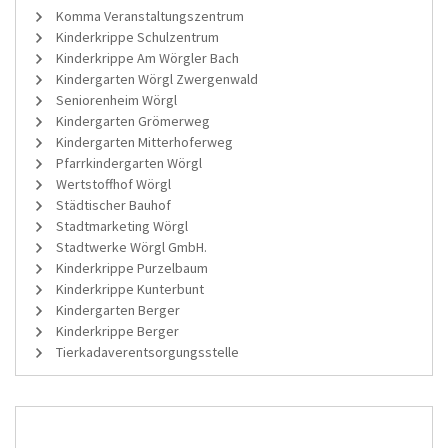
Komma Veranstaltungszentrum
Kinderkrippe Schulzentrum
Kinderkrippe Am Wörgler Bach
Kindergarten Wörgl Zwergenwald
Seniorenheim Wörgl
Kindergarten Grömerweg
Kindergarten Mitterhoferweg
Pfarrkindergarten Wörgl
Wertstoffhof Wörgl
Städtischer Bauhof
Stadtmarketing Wörgl
Stadtwerke Wörgl GmbH.
Kinderkrippe Purzelbaum
Kinderkrippe Kunterbunt
Kindergarten Berger
Kinderkrippe Berger
Tierkadaverentsorgungsstelle