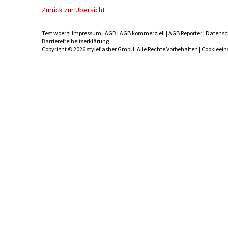
Zurück zur Übersicht
Test woergl
Impressum
|
AGB
|
AGB kommerziell
|
AGB Reporter
|
Datensc
Barrierefreiheitserklärung
Copyright © 2026 styleflasher GmbH. Alle Rechte Vorbehalten |
Cookieein