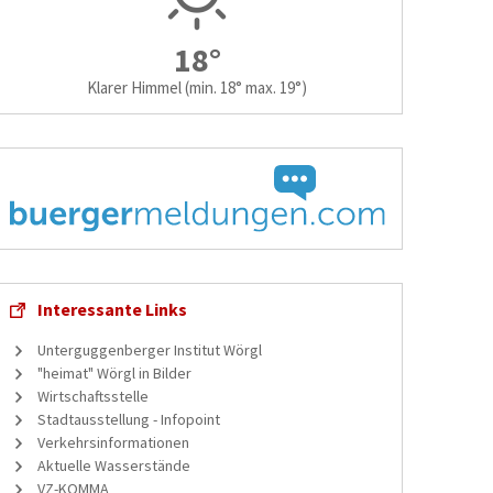
18°
Klarer Himmel
(min. 18° max. 19°)
Interessante Links
Unterguggenberger Institut Wörgl
"heimat" Wörgl in Bilder
Wirtschaftsstelle
Stadtausstellung - Infopoint
Verkehrsinformationen
Aktuelle Wasserstände
VZ-KOMMA