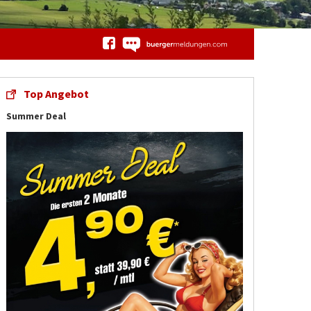
Top Angebot
Summer Deal