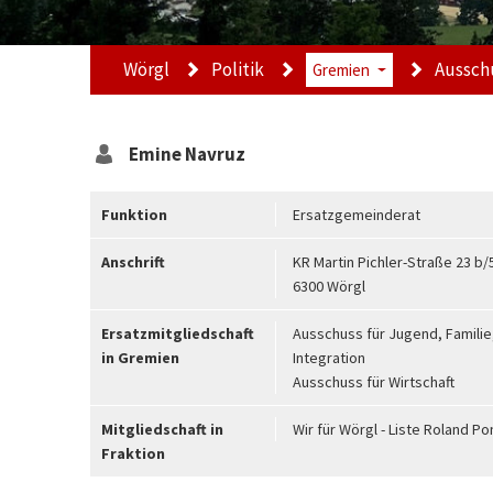
Wörgl
Politik
Ausschu
Gremien
Emine
Navruz
Funktion
Ersatzgemeinderat
Anschrift
KR Martin Pichler-Straße 23 b/
6300 Wörgl
Ersatzmitgliedschaft
Ausschuss für Jugend, Familie
in Gremien
Integration
Ausschuss für Wirtschaft
Mitgliedschaft in
Wir für Wörgl - Liste Roland P
Fraktion