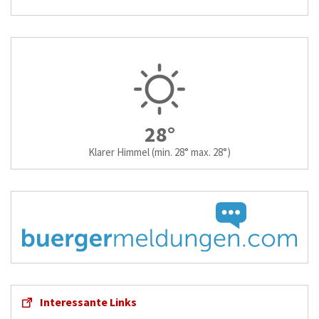
28°
Klarer Himmel
(min. 28° max. 28°)
Interessante Links