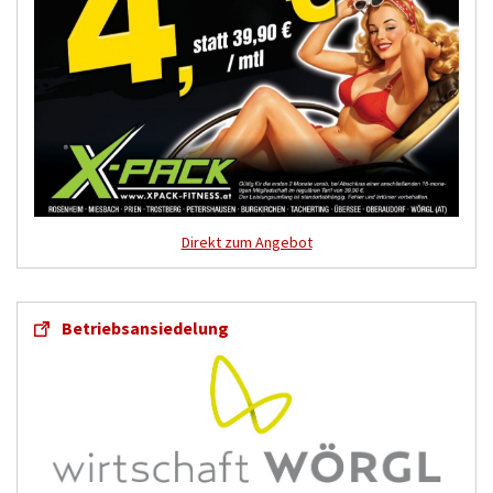
Direkt zum Angebot
Betriebsansiedelung