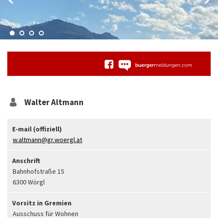
Walter
Altmann
E-mail (offiziell)
w.altmann@gr.woergl.at
Anschrift
Bahnhofstraße 15
6300 Wörgl
Vorsitz in Gremien
Ausschuss für Wohnen