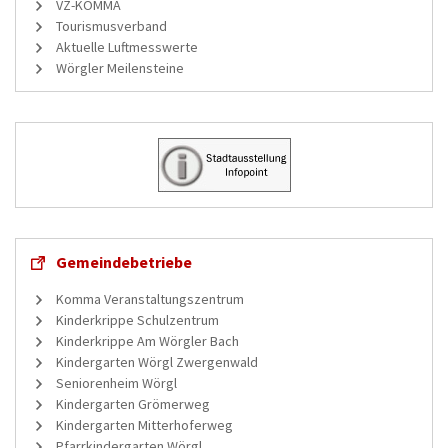
VZ-KOMMA
Tourismusverband
Aktuelle Luftmesswerte
Wörgler Meilensteine
Gemeindebetriebe
Komma Veranstaltungszentrum
Kinderkrippe Schulzentrum
Kinderkrippe Am Wörgler Bach
Kindergarten Wörgl Zwergenwald
Seniorenheim Wörgl
Kindergarten Grömerweg
Kindergarten Mitterhoferweg
Pfarrkindergarten Wörgl