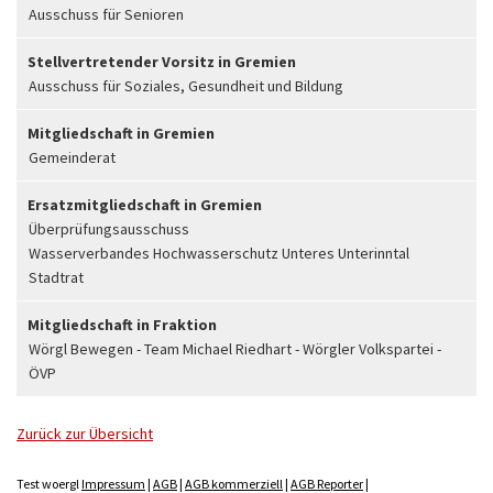
Ausschuss für Senioren
Stellvertretender Vorsitz in Gremien
Ausschuss für Soziales, Gesundheit und Bildung
Mitgliedschaft in Gremien
Gemeinderat
Ersatzmitgliedschaft in Gremien
Überprüfungsausschuss
Wasserverbandes Hochwasserschutz Unteres Unterinntal
Stadtrat
Mitgliedschaft in Fraktion
Wörgl Bewegen - Team Michael Riedhart - Wörgler Volkspartei -
ÖVP
Zurück zur Übersicht
Test woergl
Impressum
|
AGB
|
AGB kommerziell
|
AGB Reporter
|