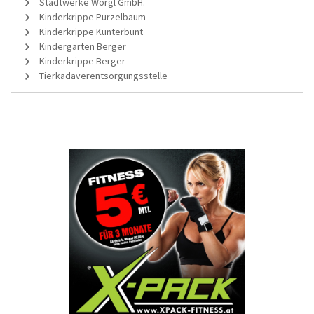
Stadtwerke Wörgl GmbH.
Kinderkrippe Purzelbaum
Kinderkrippe Kunterbunt
Kindergarten Berger
Kinderkrippe Berger
Tierkadaverentsorgungsstelle