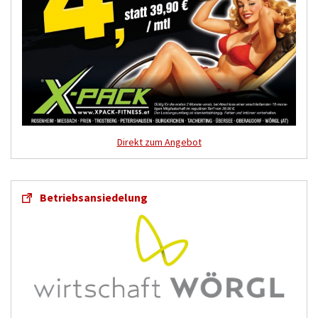
Direkt zum Angebot
Betriebsansiedelung