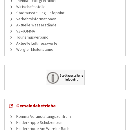
"heimat" Wörgl in Bilder
Wirtschaftsstelle
Stadtausstellung - Infopoint
Verkehrsinformationen
Aktuelle Wasserstände
VZ-KOMMA
Tourismusverband
Aktuelle Luftmesswerte
Wörgler Meilensteine
Gemeindebetriebe
Komma Veranstaltungszentrum
Kinderkrippe Schulzentrum
Kinderkrippe Am Wörgler Bach