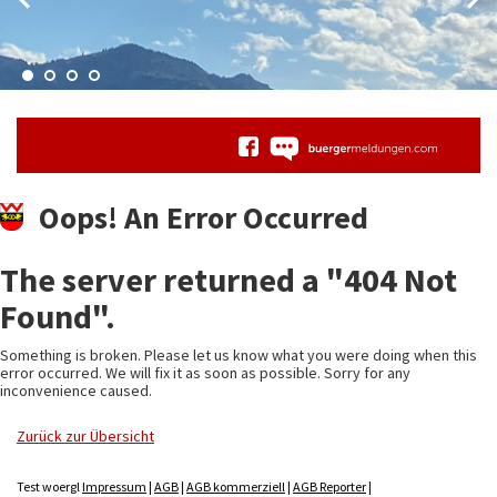
Oops! An Error Occurred
The server returned a "404 Not
Found".
Something is broken. Please let us know what you were doing when this
error occurred. We will fix it as soon as possible. Sorry for any
inconvenience caused.
Zurück zur Übersicht
Test woergl
Impressum
|
AGB
|
AGB kommerziell
|
AGB Reporter
|