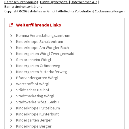
Datenschutzerklärung
|
Hinweisgeberportal
|
Unternehmen A-Z
|
Barrierefreiheitserklärung
Copyright © 2026 styleflasher GmbH. Alle Rechte Vorbehalten |
Cookieeinstellungen
Weiterführende Links
Komma Veranstaltungszentrum
Kinderkrippe Schulzentrum
Kinderkrippe Am Wörgler Bach
Kindergarten Wörgl Zwergenwald
Seniorenheim Wörgl
Kindergarten Grömerweg
Kindergarten Mitterhoferweg
Pfarrkindergarten Wörgl
Wertstoffhof Wörgl
Städtischer Bauhof
Stadtmarketing Wörgl
Stadtwerke Wörgl GmbH.
Kinderkrippe Purzelbaum
Kinderkrippe Kunterbunt
Kindergarten Berger
Kinderkrippe Berger