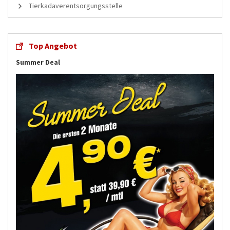
Tierkadaverentsorgungsstelle
Top Angebot
Summer Deal