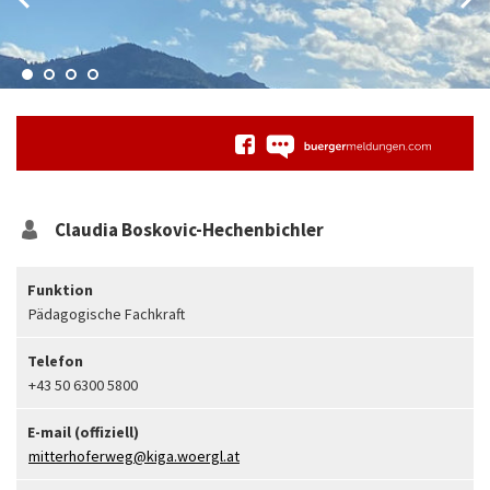
Claudia
Boskovic-Hechenbichler
Funktion
Pädagogische Fachkraft
Telefon
+43 50 6300 5800
E-mail (offiziell)
mitterhoferweg@kiga.woergl.at