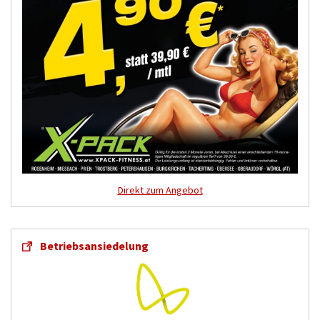
Direkt zum Angebot
Betriebsansiedelung