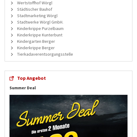
Wertstoffhof Wörgl
Städtischer Bauhof
Stadtmarketing Wörgl
Stadtwerke Wörgl GmbH.
Kinderkrippe Purzelbaum
Kinderkrippe Kunterbunt
Kindergarten Berger
Kinderkrippe Berger
Tierkadaverentsorgungsstelle
Top Angebot
Summer Deal