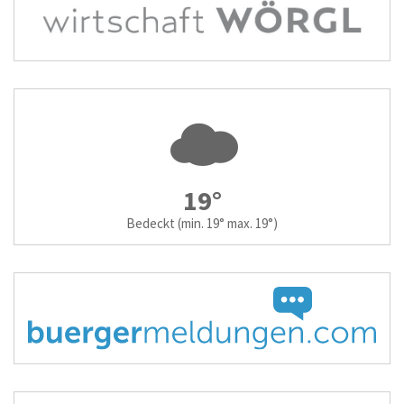
19°
Bedeckt
(min. 19° max. 19°)