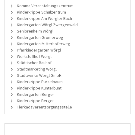
Komma Veranstaltungszentrum
Kinderkrippe Schulzentrum
Kinderkrippe Am Wörgler Bach
Kindergarten Wörgl Zwergenwald
Seniorenheim Wörgl
Kindergarten Grömerweg
Kindergarten Mitterhoferweg
Pfarrkindergarten Wörgl
Wertstoffhof Wörgl
Städtischer Bauhof
Stadtmarketing Wörgl
Stadtwerke Wörgl GmbH.
Kinderkrippe Purzelbaum
Kinderkrippe Kunterbunt
Kindergarten Berger
Kinderkrippe Berger
Tierkadaverentsorgungsstelle