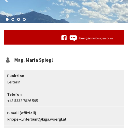
Mag.
Maria
Spiegl
Funktion
Leiterin
Telefon
+43 5332 7826 595
E-mail (offiziell)
krippe-kunterbunt@kiga.woergl.at