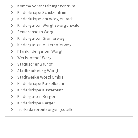
Komma Veranstaltungszentrum
Kinderkrippe Schulzentrum
Kinderkrippe Am Wörgler Bach
Kindergarten Wörgl Zwergenwald
Seniorenheim Wörgl
Kindergarten Grömerweg
Kindergarten Mitterhoferweg
Pfarrkindergarten Wörgl
Wertstoffhof Wörgl
Städtischer Bauhof
Stadtmarketing Wörgl
Stadtwerke Wörgl GmbH.
Kinderkrippe Purzelbaum
Kinderkrippe Kunterbunt
Kindergarten Berger
Kinderkrippe Berger
Tierkadaverentsorgungsstelle