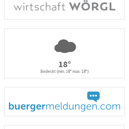
18°
Bedeckt
(min. 18° max. 18°)