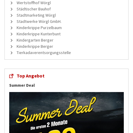
Wertstoffhof Wörgl
Städtischer Bauhof
Stadtmarketing Wörgl
Stadtwerke Wörgl GmbH.
Kinderkrippe Purzelbaum
Kinderkrippe Kunterbunt
Kindergarten Berger
Kinderkrippe Berger
Tierkadaverentsorgungsstelle
Top Angebot
Summer Deal