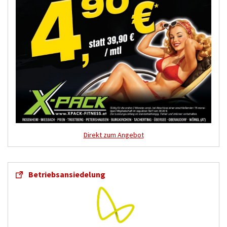
Direkt zum Angebot
Betriebsansiedelung