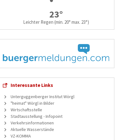
23°
Leichter Regen
(min. 20° max. 23°)
Interessante Links
Unterguggenberger Institut Wörgl
"heimat" Wörgl in Bilder
Wirtschaftsstelle
Stadtausstellung - Infopoint
Verkehrsinformationen
Aktuelle Wasserstände
VZ-KOMMA