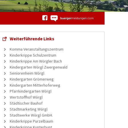
Weiterführende Links
Komma Veranstaltungszentrum
Kinderkrippe Schulzentrum
Kinderkrippe Am Wörgler Bach
Kindergarten Wörgl Zwergenwald
Seniorenheim Wörgl
Kindergarten Grömerweg
Kindergarten Mitterhoferweg
Pfarrkindergarten Wörgl
Wertstoffhof Wörgl
Städtischer Bauhof
Stadtmarketing Wörgl
Stadtwerke Wörgl GmbH.
Kinderkrippe Purzelbaum
Kinderkrippe Kunterbunt