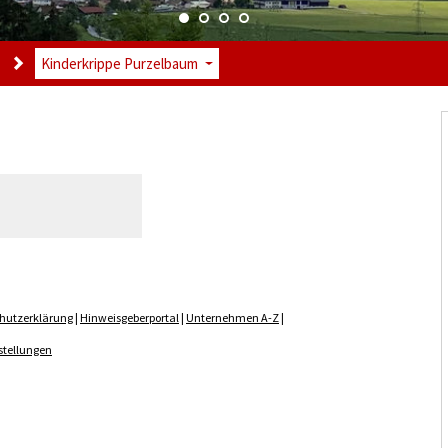
Kinderkrippe Purzelbaum
hutzerklärung
|
Hinweisgeberportal
|
Unternehmen A-Z
|
stellungen