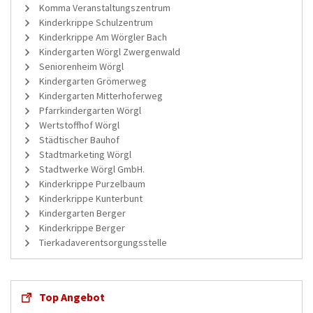
Komma Veranstaltungszentrum
Kinderkrippe Schulzentrum
Kinderkrippe Am Wörgler Bach
Kindergarten Wörgl Zwergenwald
Seniorenheim Wörgl
Kindergarten Grömerweg
Kindergarten Mitterhoferweg
Pfarrkindergarten Wörgl
Wertstoffhof Wörgl
Städtischer Bauhof
Stadtmarketing Wörgl
Stadtwerke Wörgl GmbH.
Kinderkrippe Purzelbaum
Kinderkrippe Kunterbunt
Kindergarten Berger
Kinderkrippe Berger
Tierkadaverentsorgungsstelle
Top Angebot