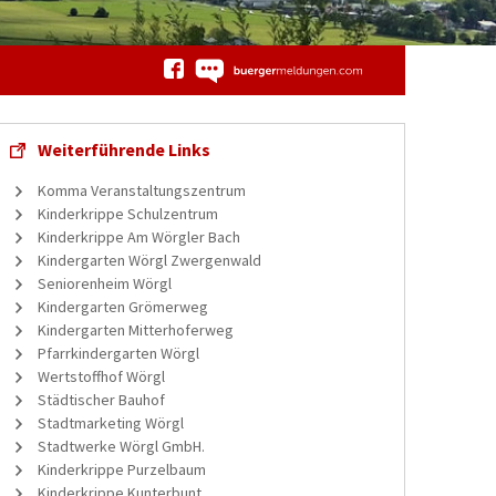
Weiterführende Links
Komma Veranstaltungszentrum
Kinderkrippe Schulzentrum
Kinderkrippe Am Wörgler Bach
Kindergarten Wörgl Zwergenwald
Seniorenheim Wörgl
Kindergarten Grömerweg
Kindergarten Mitterhoferweg
Pfarrkindergarten Wörgl
Wertstoffhof Wörgl
Städtischer Bauhof
Stadtmarketing Wörgl
Stadtwerke Wörgl GmbH.
Kinderkrippe Purzelbaum
Kinderkrippe Kunterbunt