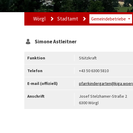
Wörgl
Stadtamt
Gemeindebetriebe
Simone
Astleitner
Funktion
Stützkraft
Telefon
+43 50 6300 5810
E-mail (offiziell)
pfarrkindergarten@kiga.woerg
Anschrift
Josef Stelzhamer-Straße 2
6300 Wörgl