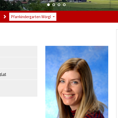
Pfarrkindergarten Wörgl
l.at