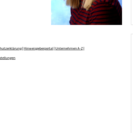
hutzerklärung
|
Hinweisgeberportal
|
Unternehmen A-Z
|
stellungen