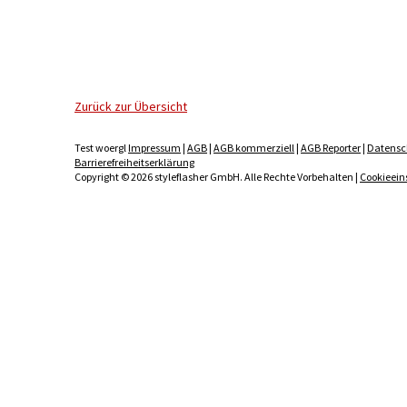
Zurück zur Übersicht
Test woergl
Impressum
|
AGB
|
AGB kommerziell
|
AGB Reporter
|
Datensc
Barrierefreiheitserklärung
Copyright © 2026 styleflasher GmbH. Alle Rechte Vorbehalten |
Cookieein