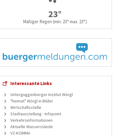
23°
Mäßiger Regen
(min. 23° max. 23°)
Interessante Links
Unterguggenberger Institut Wörgl
"heimat" Wörgl in Bilder
Wirtschaftsstelle
Stadtausstellung - Infopoint
Verkehrsinformationen
Aktuelle Wasserstände
VZ-KOMMA