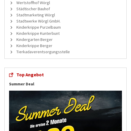
Wertstoffhof Wörgl
Städtischer Bauhof
Stadtmarketing Wörgl
Stadtwerke Wörgl GmbH.
Kinderkrippe Purzelbaum
Kinderkrippe Kunterbunt
Kindergarten Berger
Kinderkrippe Berger
Tierkadaverentsorgungsstelle
Top Angebot
Summer Deal