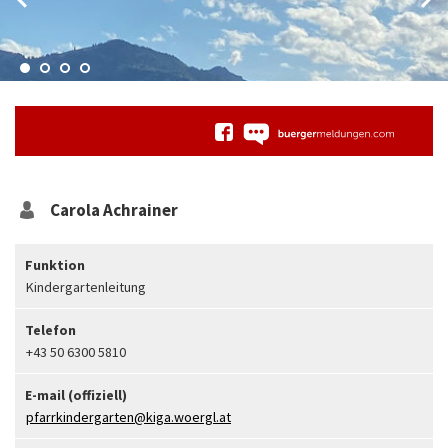
Carola
Achrainer
Funktion
Kindergartenleitung
Telefon
+43 50 6300 5810
E-mail (offiziell)
pfarrkindergarten@kiga.woergl.at