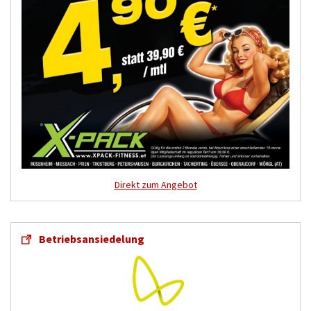
Direkt zum Angebot
Betriebsansiedelung