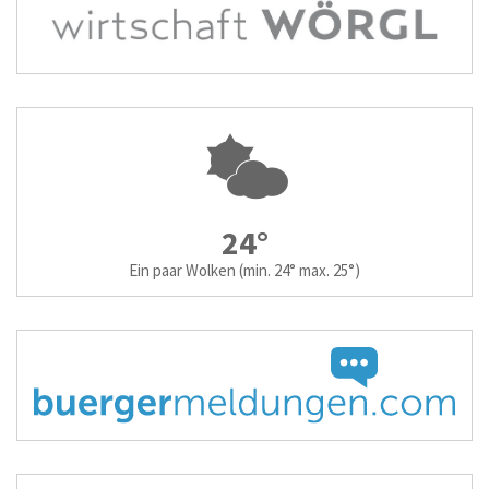
24°
Ein paar Wolken
(min. 24° max. 25°)