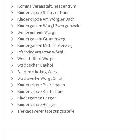
Komma Veranstaltungszentrum
Kinderkrippe Schulzentrum
Kinderkrippe Am Wörgler Bach
Kindergarten Wörgl Zwergenwald
Seniorenheim Wörgl
Kindergarten Grömerweg
Kindergarten Mitterhoferweg
Pfarrkindergarten Wörgl
Wertstoffhof Wörgl
Städtischer Bauhof
Stadtmarketing Wörgl
Stadtwerke Wörgl GmbH.
Kinderkrippe Purzelbaum
Kinderkrippe Kunterbunt
Kindergarten Berger
Kinderkrippe Berger
Tierkadaverentsorgungsstelle