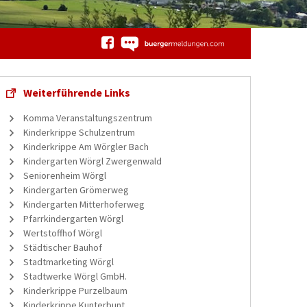
Weiterführende Links
Komma Veranstaltungszentrum
Kinderkrippe Schulzentrum
Kinderkrippe Am Wörgler Bach
Kindergarten Wörgl Zwergenwald
Seniorenheim Wörgl
Kindergarten Grömerweg
Kindergarten Mitterhoferweg
Pfarrkindergarten Wörgl
Wertstoffhof Wörgl
Städtischer Bauhof
Stadtmarketing Wörgl
Stadtwerke Wörgl GmbH.
Kinderkrippe Purzelbaum
Kinderkrippe Kunterbunt