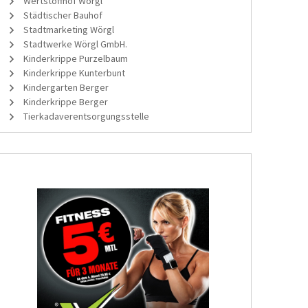
Wertstoffhof Wörgl
Städtischer Bauhof
Stadtmarketing Wörgl
Stadtwerke Wörgl GmbH.
Kinderkrippe Purzelbaum
Kinderkrippe Kunterbunt
Kindergarten Berger
Kinderkrippe Berger
Tierkadaverentsorgungsstelle