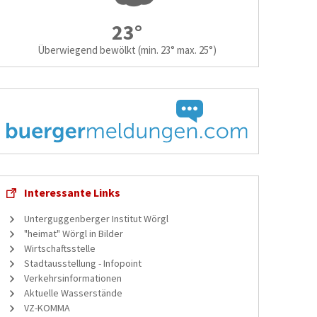
23°
Überwiegend bewölkt
(min. 23° max. 25°)
Interessante Links
Unterguggenberger Institut Wörgl
"heimat" Wörgl in Bilder
Wirtschaftsstelle
Stadtausstellung - Infopoint
Verkehrsinformationen
Aktuelle Wasserstände
VZ-KOMMA