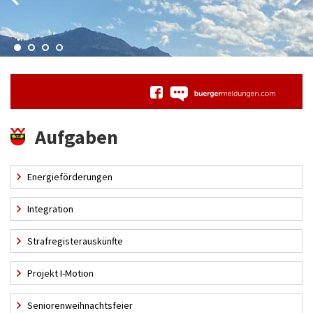
Aufgaben
Energieförderungen
Integration
Strafregisterauskünfte
Projekt I-Motion
Seniorenweihnachtsfeier