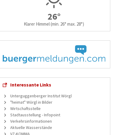
26°
Klarer Himmel
(min. 26° max. 28°)
Interessante Links
Unterguggenberger Institut Wörgl
"heimat" Wörgl in Bilder
Wirtschaftsstelle
Stadtausstellung - Infopoint
Verkehrsinformationen
Aktuelle Wasserstände
VZ-KOMMA