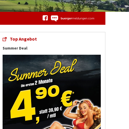
Top Angebot
Summer Deal