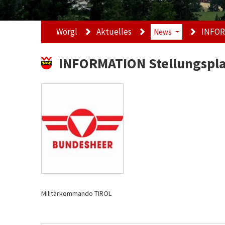
Wörgl
Aktuelles
INFOR
News
INFORMATION Stellungspla
Militärkommando TIROL