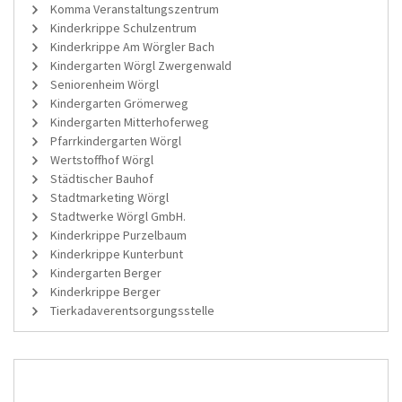
Komma Veranstaltungszentrum
Kinderkrippe Schulzentrum
Kinderkrippe Am Wörgler Bach
Kindergarten Wörgl Zwergenwald
Seniorenheim Wörgl
Kindergarten Grömerweg
Kindergarten Mitterhoferweg
Pfarrkindergarten Wörgl
Wertstoffhof Wörgl
Städtischer Bauhof
Stadtmarketing Wörgl
Stadtwerke Wörgl GmbH.
Kinderkrippe Purzelbaum
Kinderkrippe Kunterbunt
Kindergarten Berger
Kinderkrippe Berger
Tierkadaverentsorgungsstelle