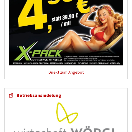
Direkt zum Angebot
Betriebsansiedelung