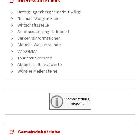
Interessante Links
Unterguggenberger Institut Wörgl
"heimat" Wörgl in Bilder
Wirtschaftsstelle
Stadtausstellung - Infopoint
Verkehrsinformationen
Aktuelle Wasserstände
VZ-KOMMA
Tourismusverband
Aktuelle Luftmesswerte
Wörgler Meilensteine
Gemeindebetriebe