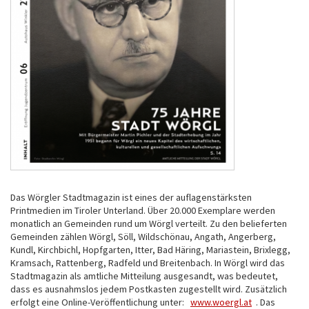
Das Wörgler Stadtmagazin ist eines der auflagenstärksten
Printmedien im Tiroler Unterland. Über 20.000 Exemplare werden
monatlich an Gemeinden rund um Wörgl verteilt. Zu den belieferten
Gemeinden zählen Wörgl, Söll, Wildschönau, Angath, Angerberg,
Kundl, Kirchbichl, Hopfgarten, Itter, Bad Häring, Mariastein, Brixlegg,
Kramsach, Rattenberg, Radfeld und Breitenbach. In Wörgl wird das
Stadtmagazin als amtliche Mitteilung ausgesandt, was bedeutet,
dass es ausnahmslos jedem Postkasten zugestellt wird. Zusätzlich
erfolgt eine Online-Veröffentlichung unter:
www.woergl.at
. Das