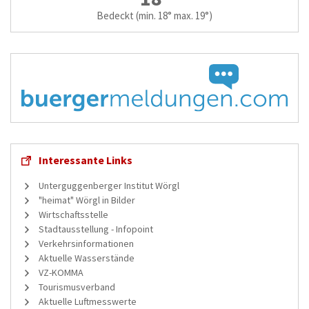
Bedeckt
(min. 18° max. 19°)
Interessante Links
Unterguggenberger Institut Wörgl
"heimat" Wörgl in Bilder
Wirtschaftsstelle
Stadtausstellung - Infopoint
Verkehrsinformationen
Aktuelle Wasserstände
VZ-KOMMA
Tourismusverband
Aktuelle Luftmesswerte