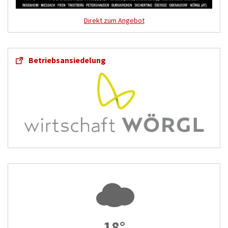
Direkt zum Angebot
Betriebsansiedelung
18°