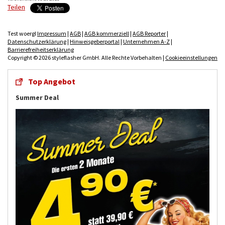
Teilen
Test woergl
Impressum
|
AGB
|
AGB kommerziell
|
AGB Reporter
|
Datenschutzerklärung
|
Hinweisgeberportal
|
Unternehmen A-Z
|
Barrierefreiheitserklärung
Copyright © 2026 styleflasher GmbH. Alle Rechte Vorbehalten |
Cookieeinstellungen
Top Angebot
Summer Deal