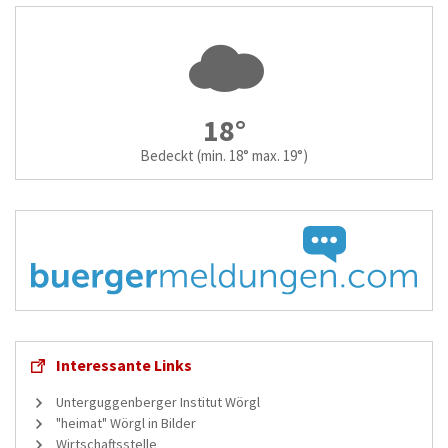
18°
Bedeckt
(min. 18° max. 19°)
Interessante Links
Unterguggenberger Institut Wörgl
"heimat" Wörgl in Bilder
Wirtschaftsstelle