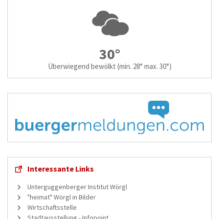
30°
Überwiegend bewölkt
(min. 28° max. 30°)
Interessante Links
Unterguggenberger Institut Wörgl
"heimat" Wörgl in Bilder
Wirtschaftsstelle
Stadtausstellung - Infopoint