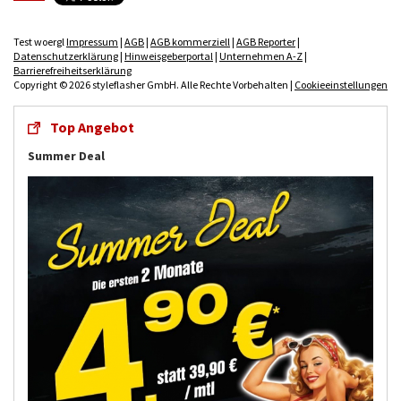
Test woergl
Impressum
|
AGB
|
AGB kommerziell
|
AGB Reporter
|
Datenschutzerklärung
|
Hinweisgeberportal
|
Unternehmen A-Z
|
Barrierefreiheitserklärung
Copyright © 2026 styleflasher GmbH. Alle Rechte Vorbehalten |
Cookieeinstellungen
Top Angebot
Summer Deal