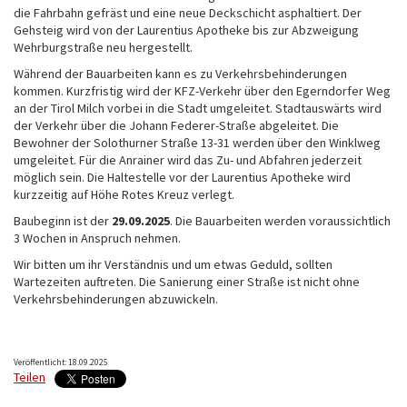
die Fahrbahn gefräst und eine neue Deckschicht asphaltiert. Der
Gehsteig wird von der Laurentius Apotheke bis zur Abzweigung
Wehrburgstraße neu hergestellt.
Während der Bauarbeiten kann es zu Verkehrsbehinderungen
kommen. Kurzfristig wird der KFZ-Verkehr über den Egerndorfer Weg
an der Tirol Milch vorbei in die Stadt umgeleitet. Stadtauswärts wird
der Verkehr über die Johann Federer-Straße abgeleitet. Die
Bewohner der Solothurner Straße 13-31 werden über den Winklweg
umgeleitet. Für die Anrainer wird das Zu- und Abfahren jederzeit
möglich sein. Die Haltestelle vor der Laurentius Apotheke wird
kurzzeitig auf Höhe Rotes Kreuz verlegt.
Baubeginn ist der
29.09.2025
. Die Bauarbeiten werden voraussichtlich
3 Wochen in Anspruch nehmen.
Wir bitten um ihr Verständnis und um etwas Geduld, sollten
Wartezeiten auftreten. Die Sanierung einer Straße ist nicht ohne
Verkehrsbehinderungen abzuwickeln.
Veröffentlicht: 18.09.2025
Teilen