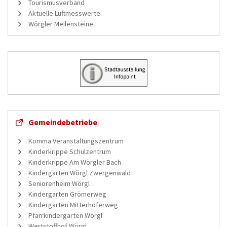
Tourismusverband
Aktuelle Luftmesswerte
Wörgler Meilensteine
Gemeindebetriebe
Komma Veranstaltungszentrum
Kinderkrippe Schulzentrum
Kinderkrippe Am Wörgler Bach
Kindergarten Wörgl Zwergenwald
Seniorenheim Wörgl
Kindergarten Grömerweg
Kindergarten Mitterhoferweg
Pfarrkindergarten Wörgl
Wertstoffhof Wörgl