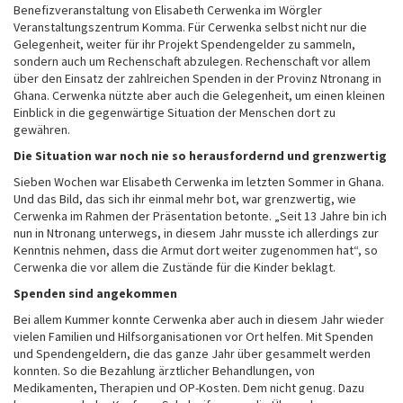
Benefizveranstaltung von Elisabeth Cerwenka im Wörgler
Veranstaltungszentrum Komma. Für Cerwenka selbst nicht nur die
Gelegenheit, weiter für ihr Projekt Spendengelder zu sammeln,
sondern auch um Rechenschaft abzulegen. Rechenschaft vor allem
über den Einsatz der zahlreichen Spenden in der Provinz Ntronang in
Ghana. Cerwenka nützte aber auch die Gelegenheit, um einen kleinen
Einblick in die gegenwärtige Situation der Menschen dort zu
gewähren.
Die Situation war noch nie so herausfordernd und grenzwertig
Sieben Wochen war Elisabeth Cerwenka im letzten Sommer in Ghana.
Und das Bild, das sich ihr einmal mehr bot, war grenzwertig, wie
Cerwenka im Rahmen der Präsentation betonte. „Seit 13 Jahre bin ich
nun in Ntronang unterwegs, in diesem Jahr musste ich allerdings zur
Kenntnis nehmen, dass die Armut dort weiter zugenommen hat“, so
Cerwenka die vor allem die Zustände für die Kinder beklagt.
Spenden sind angekommen
Bei allem Kummer konnte Cerwenka aber auch in diesem Jahr wieder
vielen Familien und Hilfsorganisationen vor Ort helfen. Mit Spenden
und Spendengeldern, die das ganze Jahr über gesammelt werden
konnten. So die Bezahlung ärztlicher Behandlungen, von
Medikamenten, Therapien und OP-Kosten. Dem nicht genug. Dazu