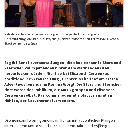
Initiatorin Elisabeth Cerwenka zeigte sich begeistert von der großen
Unterstützung, die ihr für ihr Projekt „Grenzenlos helfen“ zu Teil wurde. (Fotos ©
Stadtgemeinde Wörgl)
Es gibt Benefizveranstaltungen, die ohne bekannte Stars und
Sternchen kaum jemanden hinter dem wärmenden Ofen
hervorlocken würden. Nicht so bei Elisabeth Cerwenkas
traditioneller Veranstaltung „Grenzenlos helfen“ am ersten
Adventwochenende im Komma Wörgl. Die Stars und Sternchen
dort waren das Publikum, die Musikgruppen und Elisabeth
Cerwenka selbst. Das Komma jedenfalls platzte aus allen
Nähten, der Besucheransturm enorm.
„Gemeinsam feiern, gemeinsam helfen mit adventlichen Klängen“ –
unter diesem Motto stand auch in diesem Jahr die diesjährige