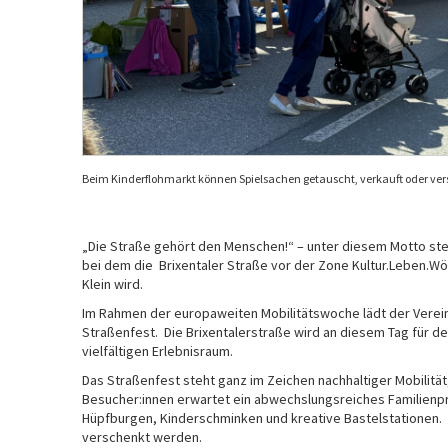
Beim Kinderflohmarkt können Spielsachen getauscht, verkauft oder ver
„Die Straße gehört den Menschen!“ – unter diesem Motto st
bei dem die Brixentaler Straße vor der Zone Kultur.Leben.W
Klein wird.
Im Rahmen der europaweiten Mobilitätswoche lädt der Ver
Straßenfest. Die Brixentalerstraße wird an diesem Tag für d
vielfältigen Erlebnisraum.
Das Straßenfest steht ganz im Zeichen nachhaltiger Mobilitä
Besucher:innen erwartet ein abwechslungsreiches Familienpr
Hüpfburgen, Kinderschminken und kreative Bastelstationen.
verschenkt werden.