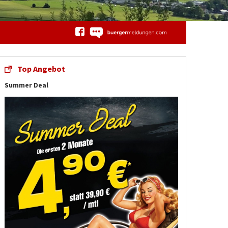
Top Angebot
Summer Deal