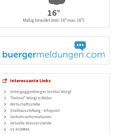
16°
Mäßig bewölkt
(min. 16° max. 16°)
Interessante Links
Unterguggenberger Institut Wörgl
"heimat" Wörgl in Bilder
Wirtschaftsstelle
Stadtausstellung - Infopoint
Verkehrsinformationen
Aktuelle Wasserstände
VZ-KOMMA