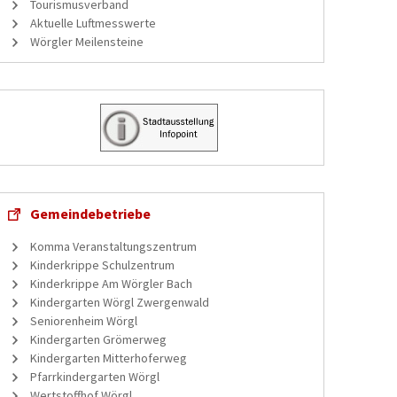
Tourismusverband
Aktuelle Luftmesswerte
Wörgler Meilensteine
Gemeindebetriebe
Komma Veranstaltungszentrum
Kinderkrippe Schulzentrum
Kinderkrippe Am Wörgler Bach
Kindergarten Wörgl Zwergenwald
Seniorenheim Wörgl
Kindergarten Grömerweg
Kindergarten Mitterhoferweg
Pfarrkindergarten Wörgl
Wertstoffhof Wörgl