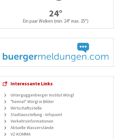
24°
Ein paar Wolken
(min. 24° max. 25°)
Interessante Links
Unterguggenberger Institut Wörgl
"heimat" Wörgl in Bilder
Wirtschaftsstelle
Stadtausstellung - Infopoint
Verkehrsinformationen
Aktuelle Wasserstände
VZ-KOMMA