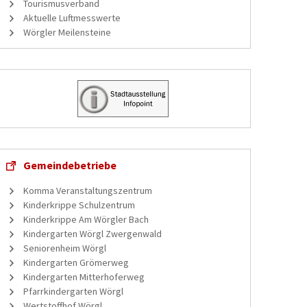
Tourismusverband
Aktuelle Luftmesswerte
Wörgler Meilensteine
Gemeindebetriebe
Komma Veranstaltungszentrum
Kinderkrippe Schulzentrum
Kinderkrippe Am Wörgler Bach
Kindergarten Wörgl Zwergenwald
Seniorenheim Wörgl
Kindergarten Grömerweg
Kindergarten Mitterhoferweg
Pfarrkindergarten Wörgl
Wertstoffhof Wörgl