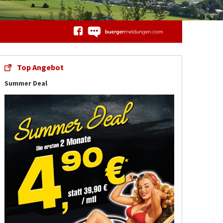
Top Angebot
Summer Deal