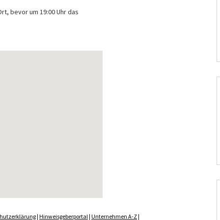
Ort, bevor um 19:00 Uhr das
hutzerklärung
|
Hinweisgeberportal
|
Unternehmen A-Z
|