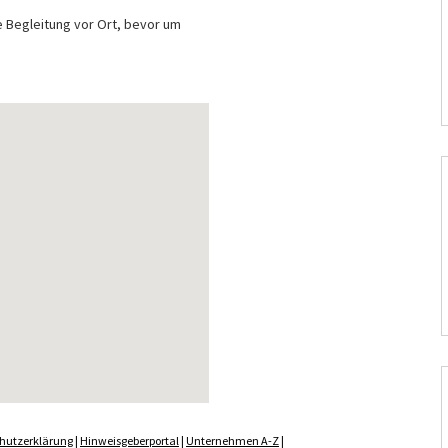
e Begleitung vor Ort, bevor um
hutzerklärung
|
Hinweisgeberportal
|
Unternehmen A-Z
|