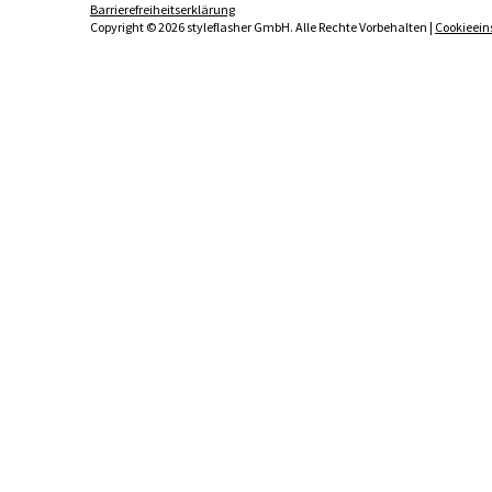
Barrierefreiheitserklärung
Copyright © 2026 styleflasher GmbH. Alle Rechte Vorbehalten |
Cookieein