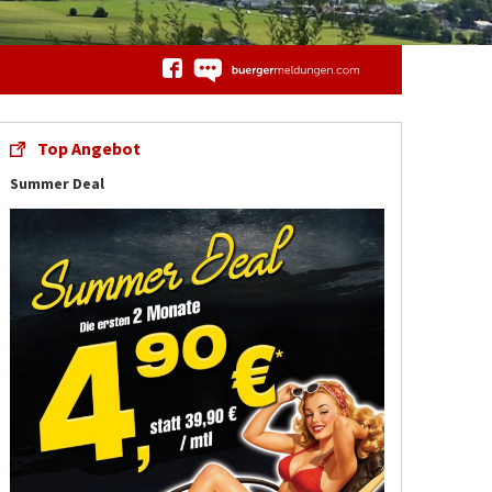
Top Angebot
Summer Deal