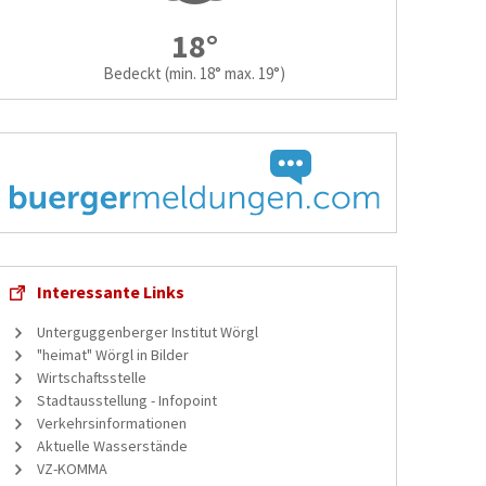
18°
Bedeckt
(min. 18° max. 19°)
Interessante Links
Unterguggenberger Institut Wörgl
"heimat" Wörgl in Bilder
Wirtschaftsstelle
Stadtausstellung - Infopoint
Verkehrsinformationen
Aktuelle Wasserstände
VZ-KOMMA