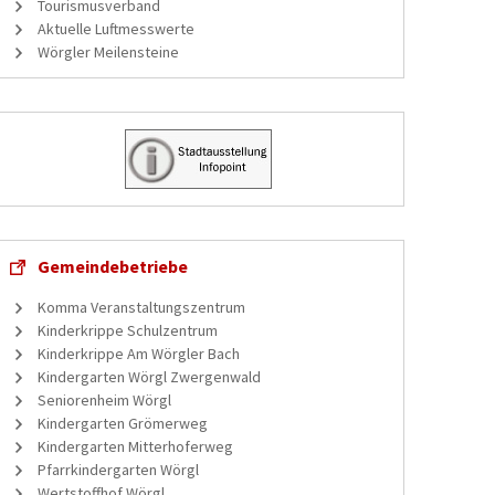
Tourismusverband
Aktuelle Luftmesswerte
Wörgler Meilensteine
Gemeindebetriebe
Komma Veranstaltungszentrum
Kinderkrippe Schulzentrum
Kinderkrippe Am Wörgler Bach
Kindergarten Wörgl Zwergenwald
Seniorenheim Wörgl
Kindergarten Grömerweg
Kindergarten Mitterhoferweg
Pfarrkindergarten Wörgl
Wertstoffhof Wörgl