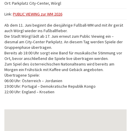
Ort:
Parkplatz City-Center, Wörgl
Link:
PUBLIC VIEWING zur WM 2026
Ab dem 11. Juni beginnt die diesjährige Fußball-WM und mit ihr gerät
auch Wörgl wieder ins Fußballfieber.
Die Stadt Wörgl lädt ab 17. Juni erneut zum Public Viewing ein –
diesmal am City-Center Parkplatz. An diesem Tag werden Spiele der
Gruppenphase übertragen.
Bereits ab 18:00 Uhr sorgt eine Band für musikalische Stimmung vor
Ort, bevor anschließend die Spiele live übertragen werden.
Zum Spiel des österreichischen Nationalteams wird bereits am
Morgen ein Frühstück mit Kaffee und Gebäck angeboten.
Übertragene Spiele:
06:00 Uhr: Österreich – Jordanien
19:00 Uhr: Portugal – Demokratische Republik Kongo
22:00 Uhr: England – Kroatien