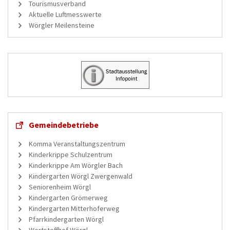
Tourismusverband
Aktuelle Luftmesswerte
Wörgler Meilensteine
Gemeindebetriebe
Komma Veranstaltungszentrum
Kinderkrippe Schulzentrum
Kinderkrippe Am Wörgler Bach
Kindergarten Wörgl Zwergenwald
Seniorenheim Wörgl
Kindergarten Grömerweg
Kindergarten Mitterhoferweg
Pfarrkindergarten Wörgl
Wertstoffhof Wörgl