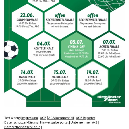
Test woergl
Impressum
|
AGB
|
AGB kommerziell
|
AGB Reporter
|
Datenschutzerklärung
|
Hinweisgeberportal
|
Unternehmen A-Z
|
Barrierefreiheitserklärung