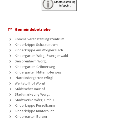
Gemeindebetriebe
Komma Veranstaltungszentrum
Kinderkrippe Schulzentrum
Kinderkrippe Am Wörgler Bach
Kindergarten Wörgl Zwergenwald
Seniorenheim Wörgl
Kindergarten Grömerweg
Kindergarten Mitterhoferweg
Pfarrkindergarten Wörgl
Wertstoffhof Wörgl
Städtischer Bauhof
Stadtmarketing Wörgl
Stadtwerke Wörgl GmbH.
Kinderkrippe Purzelbaum
Kinderkrippe Kunterbunt
Kindergarten Berger