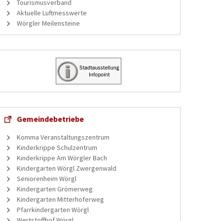
Tourismusverband
Aktuelle Luftmesswerte
Wörgler Meilensteine
Gemeindebetriebe
Komma Veranstaltungszentrum
Kinderkrippe Schulzentrum
Kinderkrippe Am Wörgler Bach
Kindergarten Wörgl Zwergenwald
Seniorenheim Wörgl
Kindergarten Grömerweg
Kindergarten Mitterhoferweg
Pfarrkindergarten Wörgl
Wertstoffhof Wörgl