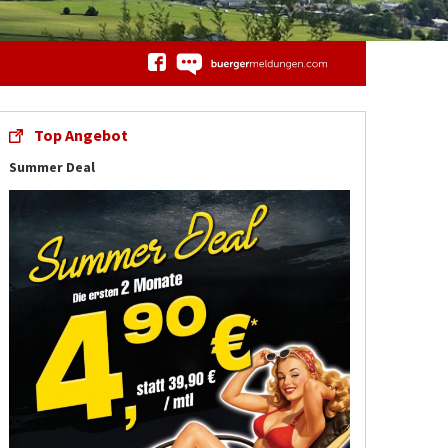
Top Angebot
Summer Deal