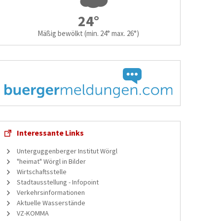
24°
Mäßig bewölkt
(min. 24° max. 26°)
Interessante Links
Unterguggenberger Institut Wörgl
"heimat" Wörgl in Bilder
Wirtschaftsstelle
Stadtausstellung - Infopoint
Verkehrsinformationen
Aktuelle Wasserstände
VZ-KOMMA