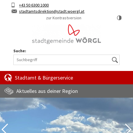
Hauptinhalt
Telefon
+43 50 6300 1000
Kurztaste
E-
stadtamtsdirektion
stadt.woergl.at
1
Mail
zur Kontrastversion
Suche:
Suche
Stadtamt & Bürgerservice
Aktuelles aus deiner Region