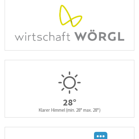
28°
Klarer Himmel
(min. 28° max. 28°)