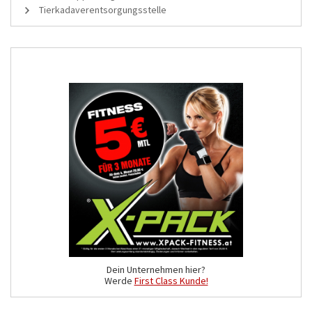
Tierkadaverentsorgungsstelle
Dein Unternehmen hier?
Werde
First Class Kunde!