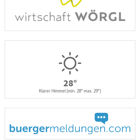
28°
Klarer Himmel
(min. 28° max. 29°)