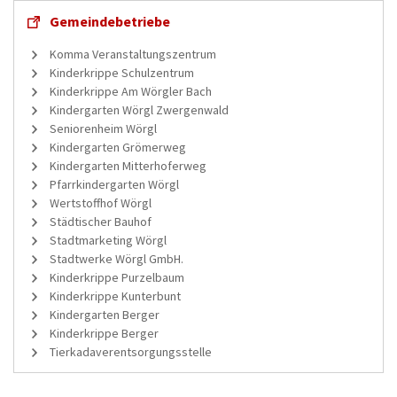
Gemeindebetriebe
Komma Veranstaltungszentrum
Kinderkrippe Schulzentrum
Kinderkrippe Am Wörgler Bach
Kindergarten Wörgl Zwergenwald
Seniorenheim Wörgl
Kindergarten Grömerweg
Kindergarten Mitterhoferweg
Pfarrkindergarten Wörgl
Wertstoffhof Wörgl
Städtischer Bauhof
Stadtmarketing Wörgl
Stadtwerke Wörgl GmbH.
Kinderkrippe Purzelbaum
Kinderkrippe Kunterbunt
Kindergarten Berger
Kinderkrippe Berger
Tierkadaverentsorgungsstelle