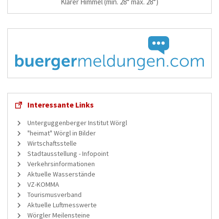
Klarer Himmel
(min. 28° max. 28°)
Interessante Links
Unterguggenberger Institut Wörgl
"heimat" Wörgl in Bilder
Wirtschaftsstelle
Stadtausstellung - Infopoint
Verkehrsinformationen
Aktuelle Wasserstände
VZ-KOMMA
Tourismusverband
Aktuelle Luftmesswerte
Wörgler Meilensteine