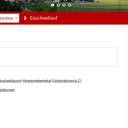
Eisschnellauf
Vereine
hutzerklärung
|
Hinweisgeberportal
|
Unternehmen A-Z
|
stellungen