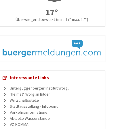
17°
Überwiegend bewölkt
(min. 17° max. 17°)
Interessante Links
Unterguggenberger Institut Wörgl
"heimat" Wörgl in Bilder
Wirtschaftsstelle
Stadtausstellung - Infopoint
Verkehrsinformationen
Aktuelle Wasserstände
VZ-KOMMA