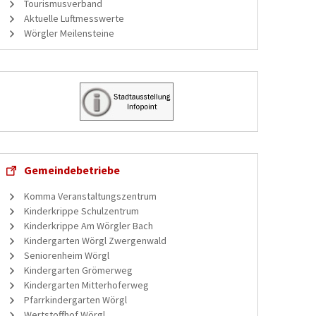
Tourismusverband
Aktuelle Luftmesswerte
Wörgler Meilensteine
Gemeindebetriebe
Komma Veranstaltungszentrum
Kinderkrippe Schulzentrum
Kinderkrippe Am Wörgler Bach
Kindergarten Wörgl Zwergenwald
Seniorenheim Wörgl
Kindergarten Grömerweg
Kindergarten Mitterhoferweg
Pfarrkindergarten Wörgl
Wertstoffhof Wörgl