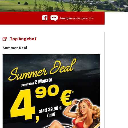
Top Angebot
Summer Deal