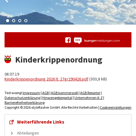
Kinderkrippenordnung
08.07.19
Kinderkrippenordnung 2026 lt. 27gr290426.pdf
(303,8 kB)
Test woergl
Impressum
|
AGB
|
AGB kommerziell
|
AGB Reporter
|
Datenschutzerklärung
|
Hinweisgeberportal
|
Unternehmen A-Z
|
Barrierefreiheitserklärung
Copyright © 2026 styleflasher GmbH. Alle Rechte Vorbehalten |
Cookieeinstellungen
Weiterführende Links
Abteilungen