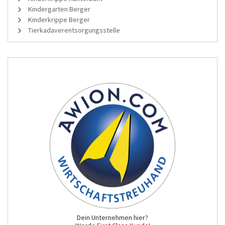
Kindergarten Berger
Kinderkrippe Berger
Tierkadaverentsorgungsstelle
Dein Unternehmen hier?