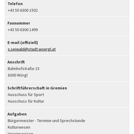
Telefon
+43 50 6300 1502
Faxnummer
+43 50 6300 1499
E-mail (offiziell)
s.seiwald@stadt.woergl.at
Anschrift
Bahnhofstraße 15
6300 Wörgl
Schriftführerschaft in Gremien
Ausschuss für Sport
Ausschuss für Kultur
Aufgaben
Bürgermeister - Termine und Sprechstunde
Kulturwesen
Vereinswesen