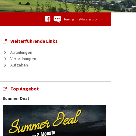
Weiterführende Links
Abteilungen
Verordnungen
Aufgaben
Top Angebot
Summer Deal