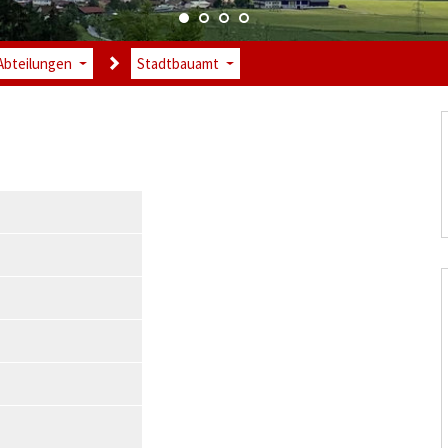
Abteilungen
Stadtbauamt