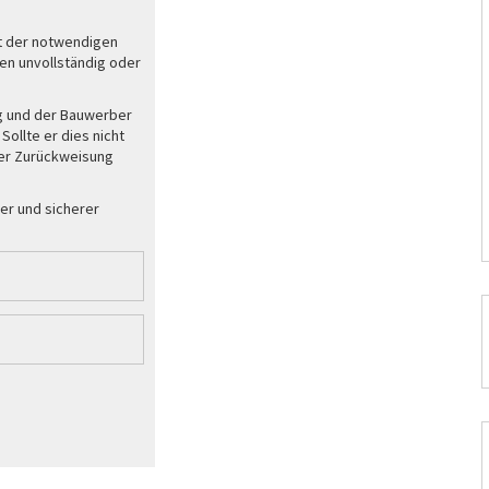
it der notwendigen
en unvollständig oder
rag und der Bauwerber
ollte er dies nicht
iner Zurückweisung
er und sicherer