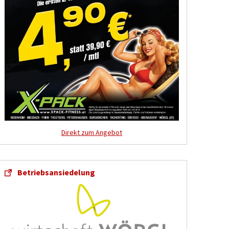
Direkt zum Angebot
Betriebsansiedelung