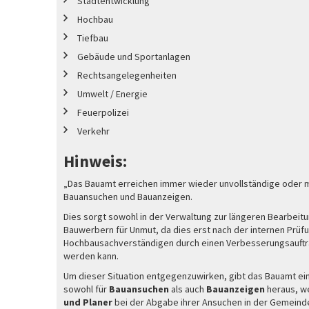
Stadtentwicklung
Hochbau
Tiefbau
Gebäude und Sportanlagen
Rechtsangelegenheiten
Umwelt / Energie
Feuerpolizei
Verkehr
Hinweis:
„Das Bauamt erreichen immer wieder unvollständige oder 
Bauansuchen und Bauanzeigen.
Dies sorgt sowohl in der Verwaltung zur längeren Bearbeitu
Bauwerbern für Unmut, da dies erst nach der internen Prüf
Hochbausachverständigen durch einen Verbesserungsauft
werden kann.
Um dieser Situation entgegenzuwirken, gibt das Bauamt e
sowohl für
Bauansuchen
als auch
Bauanzeigen
heraus, w
und Planer
bei der Abgabe ihrer Ansuchen in der Gemein