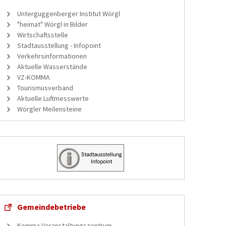
Unterguggenberger Institut Wörgl
"heimat" Wörgl in Bilder
Wirtschaftsstelle
Stadtausstellung - Infopoint
Verkehrsinformationen
Aktuelle Wasserstände
VZ-KOMMA
Tourismusverband
Aktuelle Luftmesswerte
Wörgler Meilensteine
Gemeindebetriebe
Komma Veranstaltungszentrum