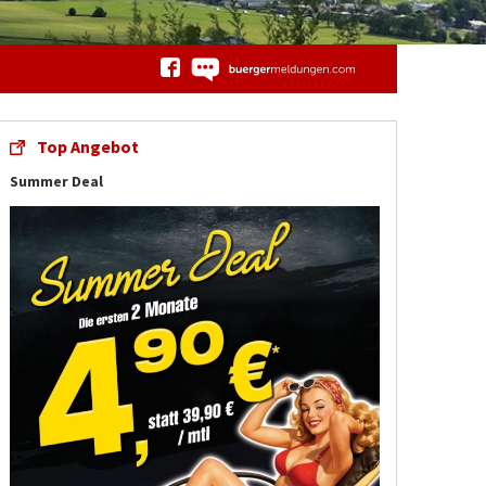
Top Angebot
Summer Deal