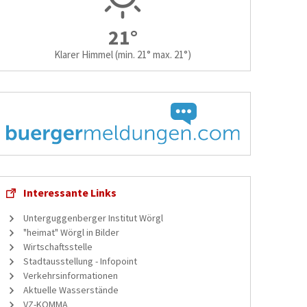
21°
Klarer Himmel
(min. 21° max. 21°)
Interessante Links
Unterguggenberger Institut Wörgl
"heimat" Wörgl in Bilder
Wirtschaftsstelle
Stadtausstellung - Infopoint
Verkehrsinformationen
Aktuelle Wasserstände
VZ-KOMMA