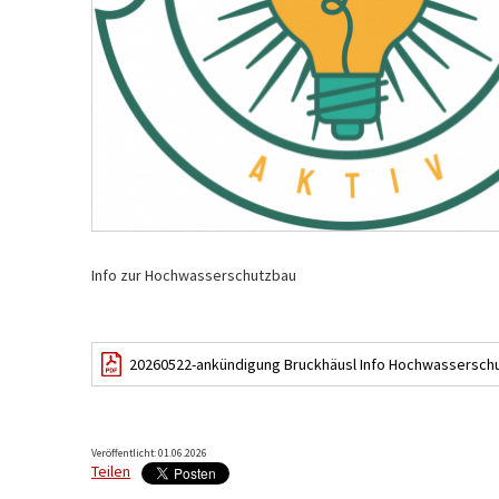
Info zur Hochwasserschutzbau
20260522-ankündigung Bruckhäusl Info Hochwasserschu
Veröffentlicht: 01.06.2026
Teilen