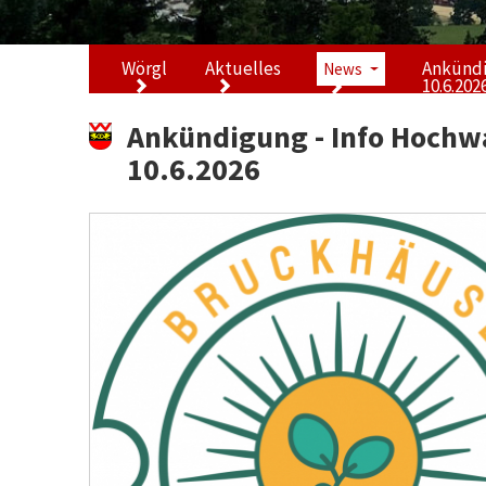
Wörgl
Aktuelles
Ankündi
News
10.6.202
Ankündigung - Info Hochw
10.6.2026