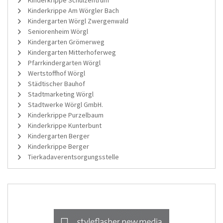
Kinderkrippe Schulzentrum
Kinderkrippe Am Wörgler Bach
Kindergarten Wörgl Zwergenwald
Seniorenheim Wörgl
Kindergarten Grömerweg
Kindergarten Mitterhoferweg
Pfarrkindergarten Wörgl
Wertstoffhof Wörgl
Städtischer Bauhof
Stadtmarketing Wörgl
Stadtwerke Wörgl GmbH.
Kinderkrippe Purzelbaum
Kinderkrippe Kunterbunt
Kindergarten Berger
Kinderkrippe Berger
Tierkadaverentsorgungsstelle