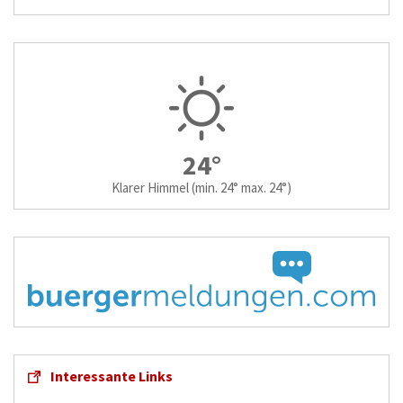
24°
Klarer Himmel
(min. 24° max. 24°)
Interessante Links