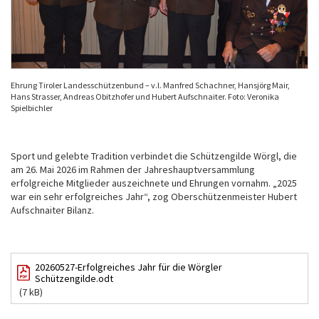
Ehrung Tiroler Landesschützenbund – v.l. Manfred Schachner, Hansjörg Mair,
Hans Strasser, Andreas Obitzhofer und Hubert Aufschnaiter. Foto: Veronika
Spielbichler
Sport und gelebte Tradition verbindet die Schützengilde Wörgl, die
am 26. Mai 2026 im Rahmen der Jahreshauptversammlung
erfolgreiche Mitglieder auszeichnete und Ehrungen vornahm. „2025
war ein sehr erfolgreiches Jahr“, zog Oberschützenmeister Hubert
Aufschnaiter Bilanz.
20260527-Erfolgreiches Jahr für die Wörgler
Schützengilde.odt
(7 kB)