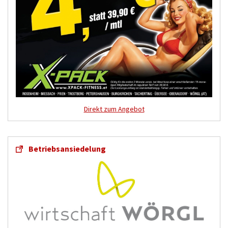
Direkt zum Angebot
Betriebsansiedelung