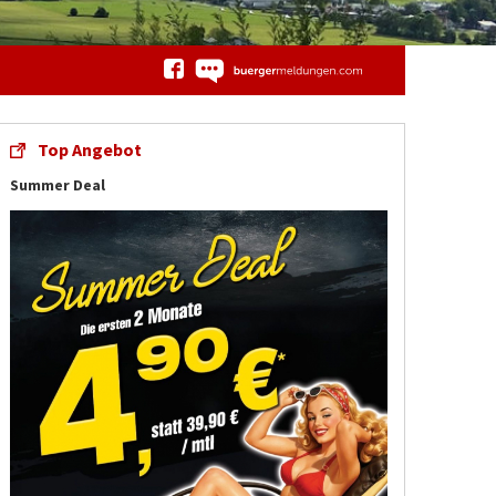
Top Angebot
Summer Deal