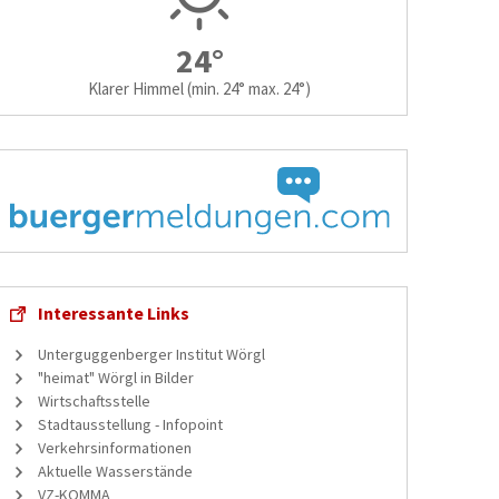
24°
Klarer Himmel
(min. 24° max. 24°)
Interessante Links
Unterguggenberger Institut Wörgl
"heimat" Wörgl in Bilder
Wirtschaftsstelle
Stadtausstellung - Infopoint
Verkehrsinformationen
Aktuelle Wasserstände
VZ-KOMMA