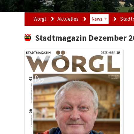
Wörgl
Aktuelles
Stadt
News
Stadtmagazin Dezember 2