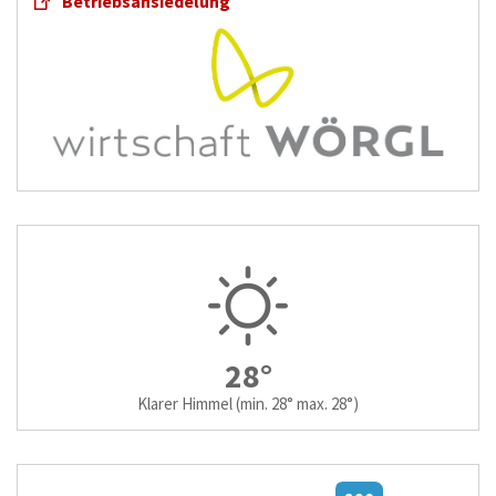
Betriebsansiedelung
28°
Klarer Himmel
(min. 28° max. 28°)