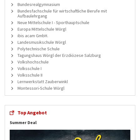
Bundesrealgymnasium
Bundesfachschule für wirtschaftliche Berufe mit
Aufbaulehrgang
Neue Mittelschule I - Sporthauptschule
Europa Mittelschule Wörgl
ibis acam GmbH.
Landesmusikschule Wörgl
Polytechnische Schule
Tagungshaus Wörgl der Erzdiözese Salzburg
Volkshochschule
Volksschule I
Volksschule II
Lernwerkstatt Zauberwinkl
Montessori-Schule Wörgl
Top Angebot
Summer Deal