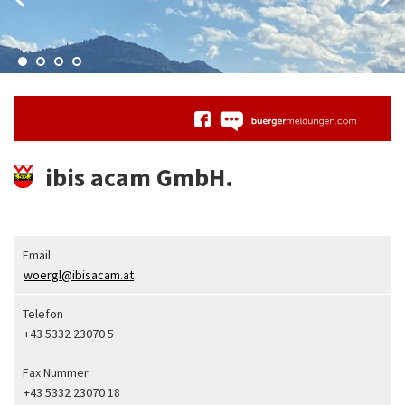
ibis acam GmbH.
Email
woergl@ibisacam.at
Telefon
+43 5332 23070 5
Fax Nummer
+43 5332 23070 18